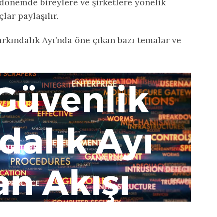
 dönemde bireylere ve şirketlere yönelik
lar paylaşılır.
arkındalık Ayı’nda öne çıkan bazı temalar ve