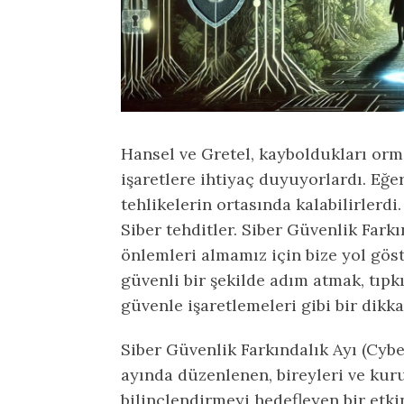
Hansel ve Gretel, kayboldukları orm
işaretlere ihtiyaç duyuyorlardı. Eğer
tehlikelerin ortasında kalabilirlerdi.
Siber tehditler. Siber Güvenlik Farkı
önlemleri almamız için bize yol göst
güvenli bir şekilde adım atmak, tıpk
güvenle işaretlemeleri gibi bir dikkat
Siber Güvenlik Farkındalık Ayı (Cyb
ayında düzenlenen, bireyleri ve kur
bilinçlendirmeyi hedefleyen bir etkin