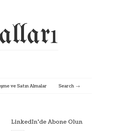
lları
eşme ve Satın Almalar
Search
LinkedIn’de Abone Olun