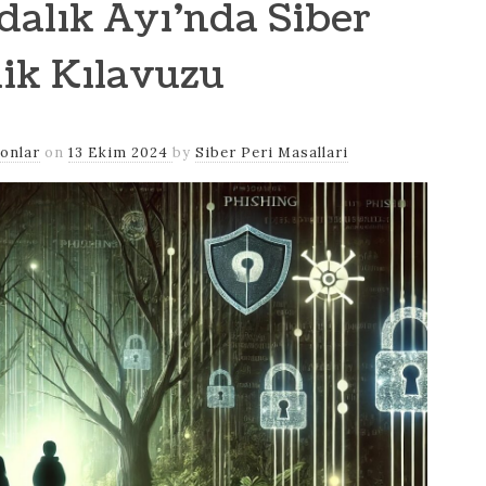
ndalık Ayı’nda Siber
ik Kılavuzu
onlar
on
13 Ekim 2024
by
Siber Peri Masallari