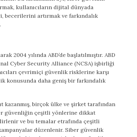
rmak, kullanıcıların dijital dünyada
i, becerilerini artırmak ve farkındalık
.
larak 2004 yılında ABD’de başlatılmıştır. ABD
nal Cyber Security Alliance (NCSA) işbirliği
nıcıları çevrimiçi güvenlik risklerine karşı
ik konusunda daha geniş bir farkındalık
t kazanmış, birçok ülke ve şirket tarafından
r güvenliğin çeşitli yönlerine dikkat
elirlenir ve bu temalar etrafında çeşitli
e kampanyalar düzenlenir. Siber güvenlik