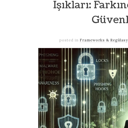
Işıkları: Farkı
Güvenl
posted in
Frameworks & Regülasy