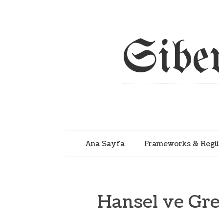
Sibe
Ana Sayfa
Frameworks & Regü
Hansel ve Gret