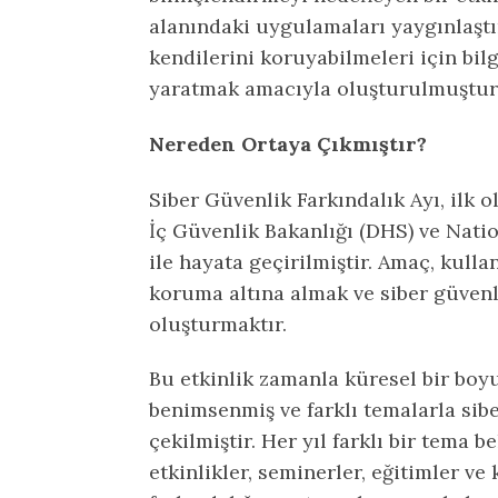
alanındaki uygulamaları yaygınlaştı
kendilerini koruyabilmeleri için bilg
yaratmak amacıyla oluşturulmuştur
Nereden Ortaya Çıkmıştır?
Siber Güvenlik Farkındalık Ayı, ilk o
İç Güvenlik Bakanlığı (DHS) ve Natio
ile hayata geçirilmiştir. Amaç, kulla
koruma altına almak ve siber güvenl
oluşturmaktır.
Bu etkinlik zamanla küresel bir boyu
benimsenmiş ve farklı temalarla sibe
çekilmiştir. Her yıl farklı bir tema b
etkinlikler, seminerler, eğitimler v