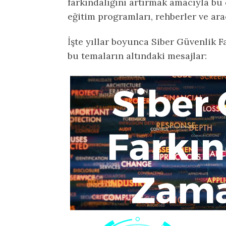
farkındalığını artırmak amacıyla bu
eğitim programları, rehberler ve araç
İşte yıllar boyunca Siber Güvenlik F
bu temaların altındaki mesajlar: