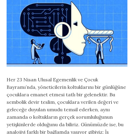
Her 23 Nisan Ulusal Egemenlik ve Çocuk
Bayramı’nda, yöneticilerin koltuklarını bir günlüğüne
çocuklara emanet etmesi tatlı bir gelenektir. Bu
sembolik devir teslim, çocuklara verilen değeri ve
geleceğe duyulan umudu temsil ederken, aynı
zamanda o koltukların gerçek sorumluluğunun
yetişkinlerde olduğunu da biliriz. Günümüzde ise, bu
analojiyi farklı bir bağlamda yaşıyor gibiyiz: İş