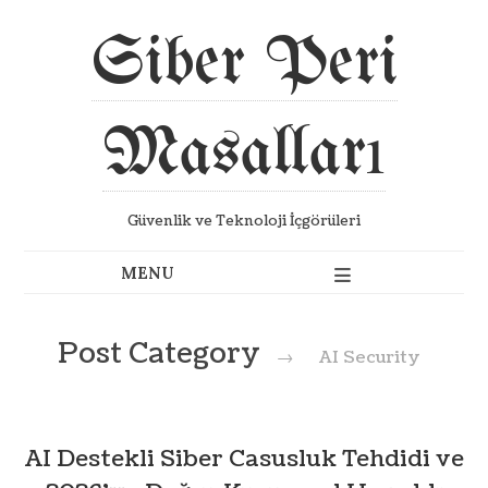
Siber Peri
Masalları
Güvenlik ve Teknoloji İçgörüleri
Post Category
→
AI Security
AI Destekli Siber Casusluk Tehdidi ve