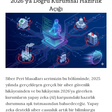
2026’ya Doğru Kurumsal Hazırlık
Açığı
Siber Peri Masalları serimizin bu bölümünde, 2025
yılında gerçekleşen gerçek bir siber güvenlik
hikâyesinden ve bu hikâyenin 2026’ya girerken
kurumların yapay zeka (AI) karşısındaki hazırlık
durumuna ışık tutmasından bahsedeceğiz. Yapay
zeka destekli siber casusluk artık bir bilimkurgu