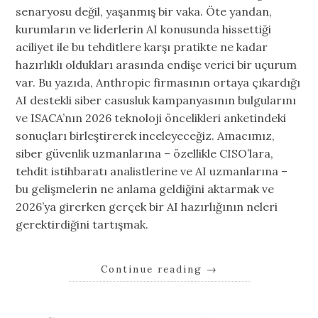
senaryosu değil, yaşanmış bir vaka. Öte yandan,
kurumların ve liderlerin AI konusunda hissettiği
aciliyet ile bu tehditlere karşı pratikte ne kadar
hazırlıklı oldukları arasında endişe verici bir uçurum
var. Bu yazıda, Anthropic firmasının ortaya çıkardığı
AI destekli siber casusluk kampanyasının bulgularını
ve ISACA’nın 2026 teknoloji öncelikleri anketindeki
sonuçları birleştirerek inceleyeceğiz. Amacımız,
siber güvenlik uzmanlarına – özellikle CISO’lara,
tehdit istihbaratı analistlerine ve AI uzmanlarına –
bu gelişmelerin ne anlama geldiğini aktarmak ve
2026’ya girerken gerçek bir AI hazırlığının neleri
gerektirdiğini tartışmak.
Continue reading
→