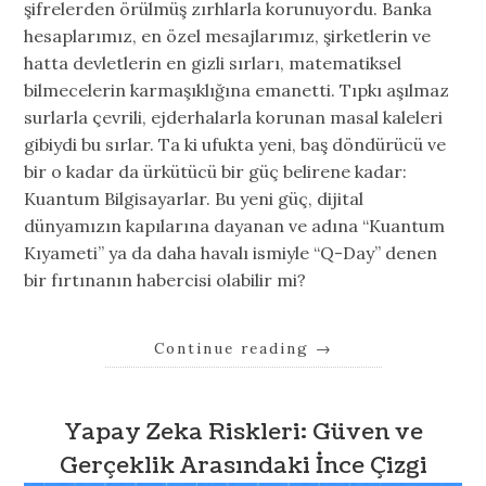
şifrelerden örülmüş zırhlarla korunuyordu. Banka
hesaplarımız, en özel mesajlarımız, şirketlerin ve
hatta devletlerin en gizli sırları, matematiksel
bilmecelerin karmaşıklığına emanetti. Tıpkı aşılmaz
surlarla çevrili, ejderhalarla korunan masal kaleleri
gibiydi bu sırlar. Ta ki ufukta yeni, baş döndürücü ve
bir o kadar da ürkütücü bir güç belirene kadar:
Kuantum Bilgisayarlar. Bu yeni güç, dijital
dünyamızın kapılarına dayanan ve adına “Kuantum
Kıyameti” ya da daha havalı ismiyle “Q-Day” denen
bir fırtınanın habercisi olabilir mi?
Continue reading
→
Yapay Zeka Riskleri: Güven ve
Gerçeklik Arasındaki İnce Çizgi