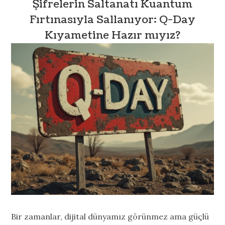
Şifrelerin Saltanatı Kuantum
Fırtınasıyla Sallanıyor: Q-Day
Kıyametine Hazır mıyız?
Bir zamanlar, dijital dünyamız görünmez ama güçlü