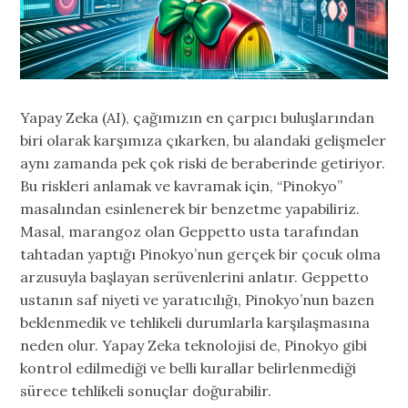
Yapay Zeka (AI), çağımızın en çarpıcı buluşlarından
biri olarak karşımıza çıkarken, bu alandaki gelişmeler
aynı zamanda pek çok riski de beraberinde getiriyor.
Bu riskleri anlamak ve kavramak için, “Pinokyo”
masalından esinlenerek bir benzetme yapabiliriz.
Masal, marangoz olan Geppetto usta tarafından
tahtadan yaptığı Pinokyo’nun gerçek bir çocuk olma
arzusuyla başlayan serüvenlerini anlatır. Geppetto
ustanın saf niyeti ve yaratıcılığı, Pinokyo’nun bazen
beklenmedik ve tehlikeli durumlarla karşılaşmasına
neden olur. Yapay Zeka teknolojisi de, Pinokyo gibi
kontrol edilmediği ve belli kurallar belirlenmediği
sürece tehlikeli sonuçlar doğurabilir.