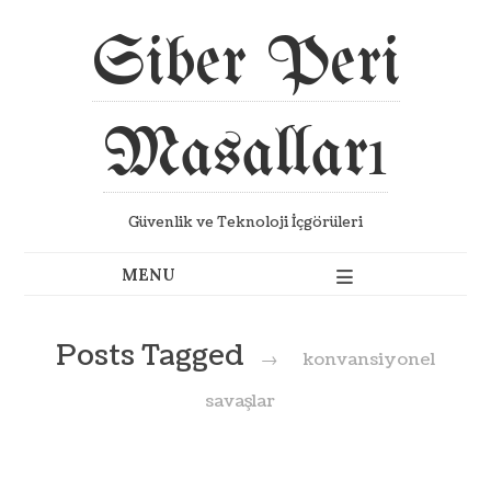
Siber Peri
Masalları
Güvenlik ve Teknoloji İçgörüleri
Posts Tagged
→
konvansiyonel
savaşlar