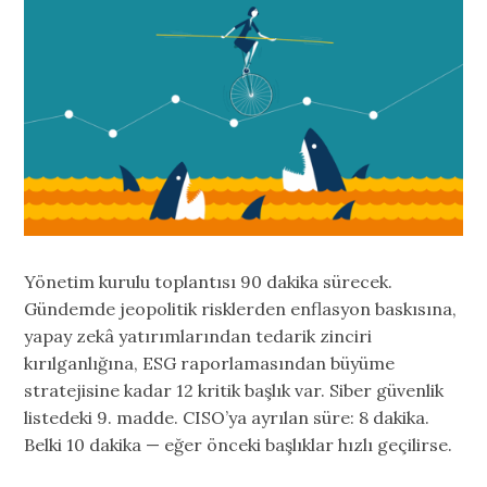
Yönetim kurulu toplantısı 90 dakika sürecek.
Gündemde jeopolitik risklerden enflasyon baskısına,
yapay zekâ yatırımlarından tedarik zinciri
kırılganlığına, ESG raporlamasından büyüme
stratejisine kadar 12 kritik başlık var. Siber güvenlik
listedeki 9. madde. CISO’ya ayrılan süre: 8 dakika.
Belki 10 dakika — eğer önceki başlıklar hızlı geçilirse.