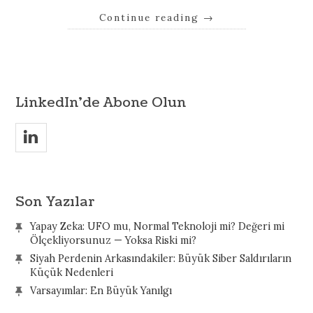
Continue reading
→
LinkedIn’de Abone Olun
v
Son Yazılar
Yapay Zeka: UFO mu, Normal Teknoloji mi? Değeri mi
Ölçekliyorsunuz — Yoksa Riski mi?
Siyah Perdenin Arkasındakiler: Büyük Siber Saldırıların
Küçük Nedenleri
Varsayımlar: En Büyük Yanılgı