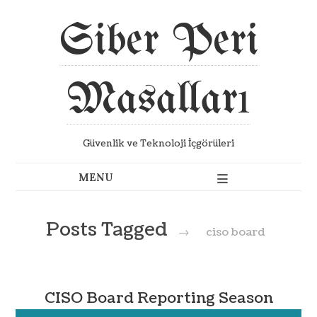
Siber Peri
Masalları
Güvenlik ve Teknoloji İçgörüleri
Posts Tagged
→
ciso board
CISO Board Reporting Season